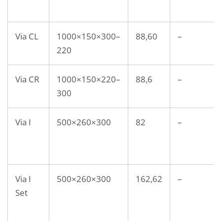
Via CL
1000×150×300–
88,60
–
220
Via CR
1000×150×220–
88,6
–
300
Via I
500×260×300
82
–
Via I
500×260×300
162,62
–
Set