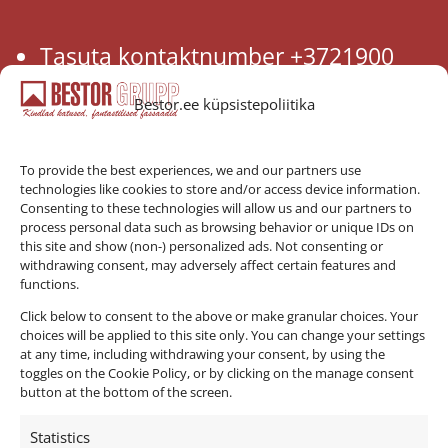
Tasuta kontaktnumber +3721900
Bestor.ee küpsistepoliitika
bestor@bestor.ee
To provide the best experiences, we and our partners use
technologies like cookies to store and/or access device information.
Consenting to these technologies will allow us and our partners to
process personal data such as browsing behavior or unique IDs on
this site and show (non-) personalized ads. Not consenting or
withdrawing consent, may adversely affect certain features and
functions.
Click below to consent to the above or make granular choices. Your
choices will be applied to this site only. You can change your settings
at any time, including withdrawing your consent, by using the
toggles on the Cookie Policy, or by clicking on the manage consent
button at the bottom of the screen.
Statistics