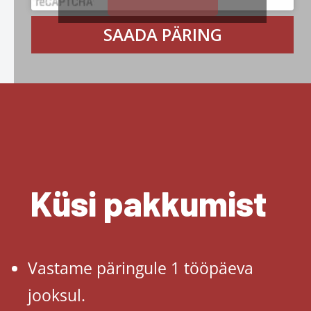
SAADA PÄRING
Küsi pakkumist
Vastame päringule 1 tööpäeva
jooksul.