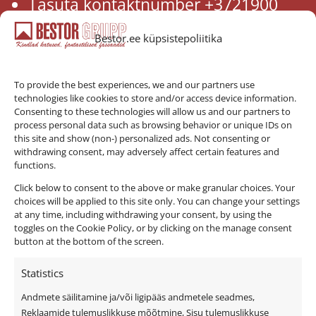
Tasuta kontaktnumber +3721900
Bestor.ee küpsistepoliitika
bestor@bestor.ee
To provide the best experiences, we and our partners use
technologies like cookies to store and/or access device information.
Consenting to these technologies will allow us and our partners to
process personal data such as browsing behavior or unique IDs on
this site and show (non-) personalized ads. Not consenting or
withdrawing consent, may adversely affect certain features and
functions.
Click below to consent to the above or make granular choices. Your
choices will be applied to this site only. You can change your settings
at any time, including withdrawing your consent, by using the
toggles on the Cookie Policy, or by clicking on the manage consent
button at the bottom of the screen.
Statistics
Andmete säilitamine ja/või ligipääs andmetele seadmes,
Privaatsuspoliitika
Reklaamide tulemuslikkuse mõõtmine, Sisu tulemuslikkuse