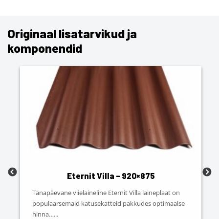
Originaal lisatarvikud ja
komponendid
Eternit Villa – 920×875
Tänapäevane viielaineline Eternit Villa laineplaat on
populaarsemaid katusekatteid pakkudes optimaalse
hinna…
...