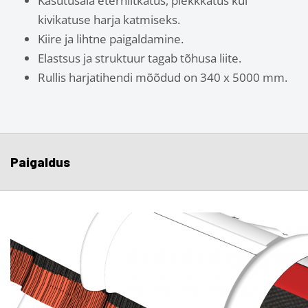
Kasutusala eterniitkatus, plekkkatus kui
kivikatuse harja katmiseks.
Kiire ja lihtne paigaldamine.
Elastsus ja struktuur tagab tõhusa liite.
Rullis harjatihendi mõõdud on 340 x 5000 mm.
Paigaldus