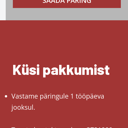
SAADA PÄRING
Küsi pakkumist
Vastame päringule 1 tööpäeva
jooksul.