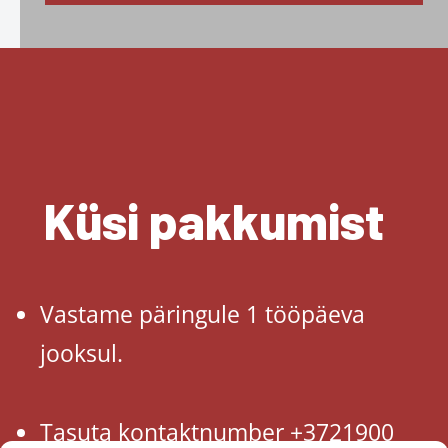
Küsi pakkumist
Vastame päringule 1 tööpäeva
jooksul.
Tasuta kontaktnumber +3721900