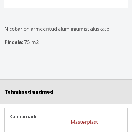
Nicobar on armeeritud alumiiniumist aluskate.
Pindala:
75 m2
Tehnilised andmed
Kaubamärk
Masterplast