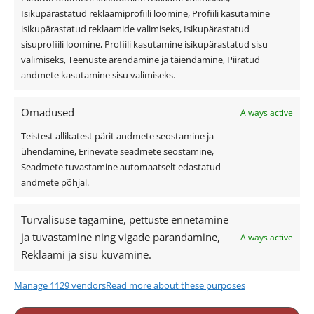
Isikupärastatud reklaamiprofiili loomine, Profiili kasutamine
Lamekatus
isikupärastatud reklaamide valimiseks, Isikupärastatud
Fassaad ja fassaadiplaadid
sisuprofiili loomine, Profiili kasutamine isikupärastatud sisu
Outlet
valimiseks, Teenuste arendamine ja täiendamine, Piiratud
Interjöör
andmete kasutamine sisu valimiseks.
Omadused
Always active
Kasulik teave
Teistest allikatest pärit andmete seostamine ja
ühendamine, Erinevate seadmete seostamine,
Katusekalkulaator
Seadmete tuvastamine automaatselt edastatud
Ettevõttest
andmete põhjal.
Referentsid
Turvalisuse tagamine, pettuste ennetamine
Edasimüüjad ja paigaldajad
ja tuvastamine ning vigade parandamine,
Always active
Eternit ja Cedral ladustamine
Reklaami ja sisu kuvamine.
Dokumendid
Cedral tehnilised joonised
Manage 1129 vendors
Read more about these purposes
+372 1900