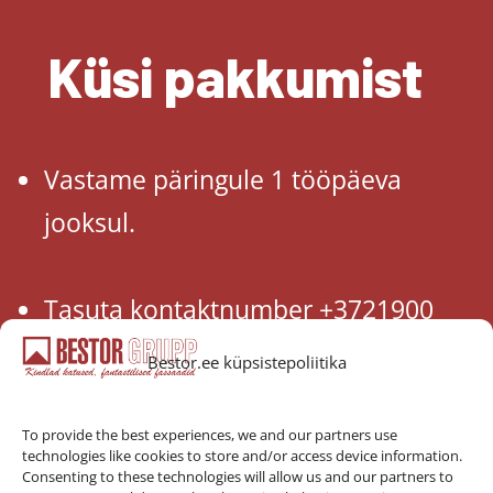
Küsi pakkumist
Vastame päringule 1 tööpäeva
jooksul.
Tasuta kontaktnumber +3721900
Bestor.ee küpsistepoliitika
bestor@bestor.ee
To provide the best experiences, we and our partners use
technologies like cookies to store and/or access device information.
Consenting to these technologies will allow us and our partners to