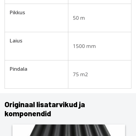
Pikkus
50 m
Laius
1500 mm
Pindala
75 m2
Originaal lisatarvikud ja
komponendid