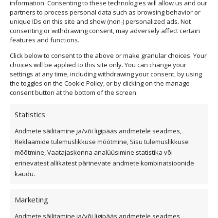
information. Consenting to these technologies will allow us and our
partners to process personal data such as browsing behavior or
unique IDs on this site and show (non-) personalized ads. Not
consenting or withdrawing consent, may adversely affect certain
features and functions.
Click below to consent to the above or make granular choices. Your
choices will be applied to this site only. You can change your
Privaatsuspoliitika
settings at any time, including withdrawing your consent, by using
the toggles on the Cookie Policy, or by clicking on the manage
Küpsiste kasutamise tingimused
consent button at the bottom of the screen.
Üldtingimused
Statistics
Kiirvalikud
Andmete säilitamine ja/või ligipääs andmetele seadmes,
Reklaamide tulemuslikkuse mõõtmine, Sisu tulemuslikkuse
mõõtmine, Vaatajaskonna analüüsimine statistika või
Viilkatus
erinevatest allikatest pärinevate andmete kombinatsioonide
Lamekatus
kaudu.
Fassaad ja fassaadiplaadid
Marketing
Outlet
Interjöör
Andmete säilitamine ja/või ligipääs andmetele seadmes,