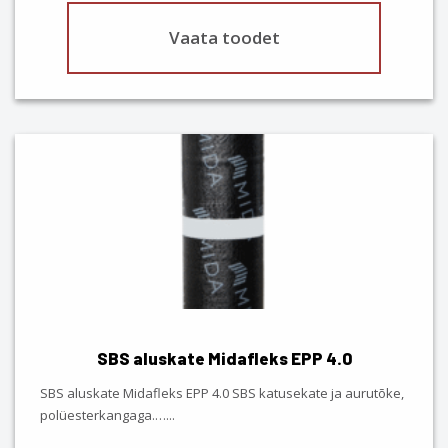
Vaata toodet
SBS aluskate Midafleks EPP 4.0
SBS aluskate Midafleks EPP 4.0 SBS katusekate ja aurutõke,
polüesterkangaga.…
...