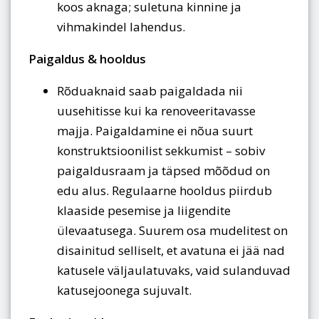
koos aknaga; suletuna kinnine ja
vihmakindel lahendus.
Paigaldus & hooldus
Rõduaknaid saab paigaldada nii
uusehitisse kui ka renoveeritavasse
majja. Paigaldamine ei nõua suurt
konstruktsioonilist sekkumist – sobiv
paigaldusraam ja täpsed mõõdud on
edu alus. Regulaarne hooldus piirdub
klaaside pesemise ja liigendite
ülevaatusega. Suurem osa mudelitest on
disainitud selliselt, et avatuna ei jää nad
katusele väljaulatuvaks, vaid sulanduvad
katusejoonega sujuvalt.