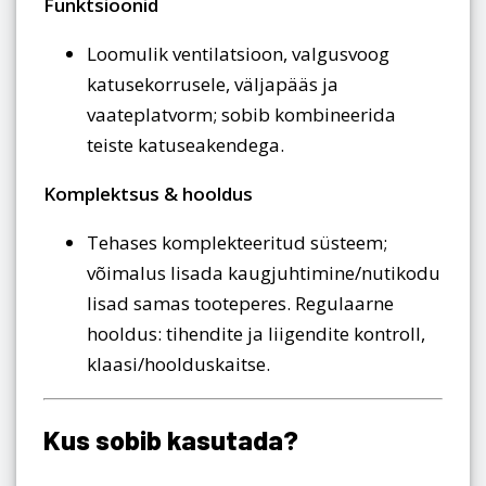
Funktsioonid
Loomulik ventilatsioon, valgusvoog
katusekorrusele, väljapääs ja
vaateplatvorm; sobib kombineerida
teiste katuseakendega.
Komplektsus & hooldus
Tehases komplekteeritud süsteem;
võimalus lisada kaugjuhtimine/nutikodu
lisad samas tooteperes. Regulaarne
hooldus: tihendite ja liigendite kontroll,
klaasi/hoolduskaitse.
Kus sobib kasutada?